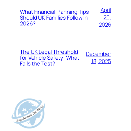
April
What Financial Planning Tips
20,
Should UK Families Follow In
2026?
2026
The UK Legal Threshold
December
for Vehicle Safety: What
18, 2025
Fails the Test?