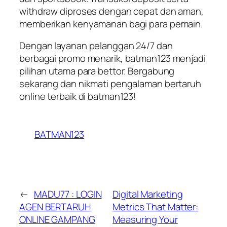
withdraw diproses dengan cepat dan aman,
memberikan kenyamanan bagi para pemain.
Dengan layanan pelanggan 24/7 dan
berbagai promo menarik, batman123 menjadi
pilihan utama para bettor. Bergabung
sekarang dan nikmati pengalaman bertaruh
online terbaik di batman123!
BATMAN123
←
MADU77 : LOGIN
Digital Marketing
AGEN BERTARUH
Metrics That Matter:
ONLINE GAMPANG
Measuring Your