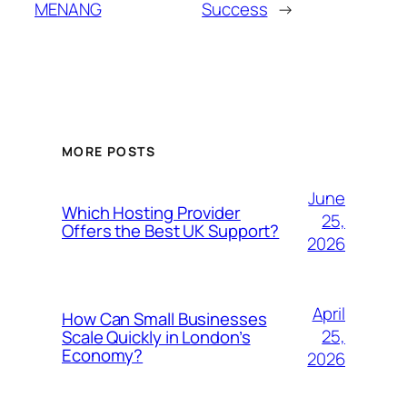
MENANG
Success
→
MORE POSTS
June
Which Hosting Provider
25,
Offers the Best UK Support?
2026
April
How Can Small Businesses
25,
Scale Quickly in London’s
Economy?
2026