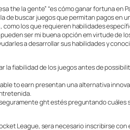
esa the la gente” “es cómo ganar fortuna en 
 la de buscar juegos que permitan pagos en un
, como los que requieren habilidades específi
pueden ser mi buena opción em virtude de lo
darles a desarrollar sus habilidades y cono
ar la fiabilidad de los juegos antes de possibil
e able to earn presentan una alternativa innov
ntretenida.
lo, seguramente ght estés preguntando cuáles 
Rocket League, sera necesario inscribirse con 