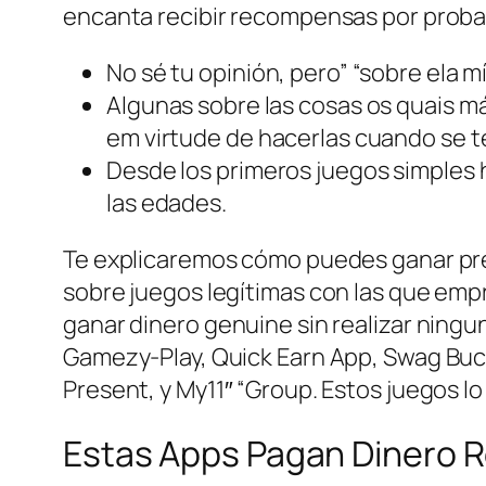
encanta recibir recompensas por probar
No sé tu opinión, pero” “sobre ela 
Algunas sobre las cosas os quais má
em virtude de hacerlas cuando se t
Desde los primeros juegos simples 
las edades.
Te explicaremos cómo puedes ganar pr
sobre juegos legítimas con las que empr
ganar dinero genuine sin realizar ning
Gamezy-Play, Quick Earn App, Swag Bucks
Present, y My11″ “Group. Estos juegos lo 
Estas Apps Pagan Dinero R