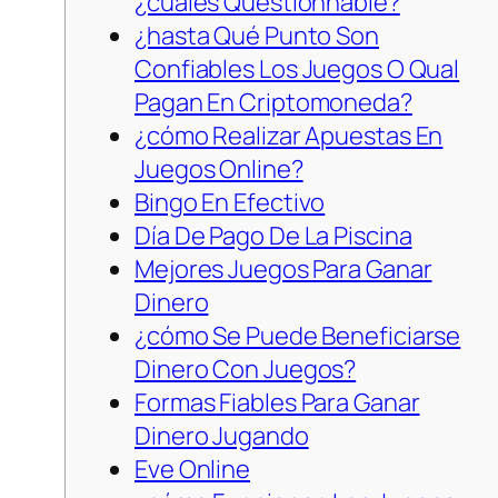
¿cuáles Questionnable?
¿hasta Qué Punto Son
Confiables Los Juegos O Qual
Pagan En Criptomoneda?
¿cómo Realizar Apuestas En
Juegos Online?
Bingo En Efectivo
Día De Pago De La Piscina
Mejores Juegos Para Ganar
Dinero
¿cómo Se Puede Beneficiarse
Dinero Con Juegos?
Formas Fiables Para Ganar
Dinero Jugando
Eve Online