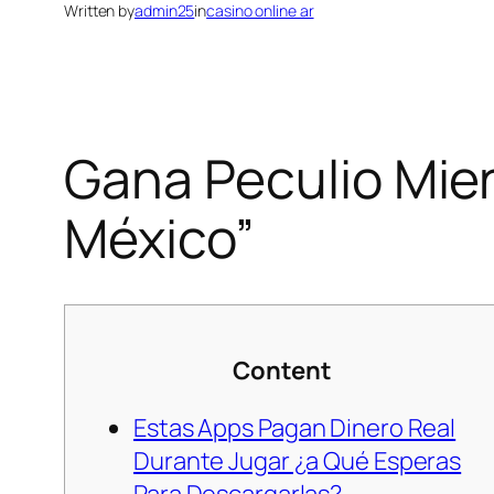
Written by
admin25
in
casino online ar
Gana Peculio Mien
México”
Content
Estas Apps Pagan Dinero Real
Durante Jugar ¿a Qué Esperas
Para Descargarlas?