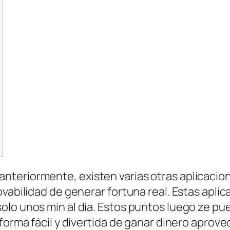
teriormente, existen varias otras aplicacion
ovabilidad de generar fortuna real. Estas apl
lo unos min al día. Estos puntos luego ze pu
forma fácil y divertida de ganar dinero aprove