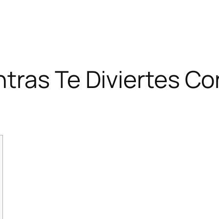
tras Te Diviertes C