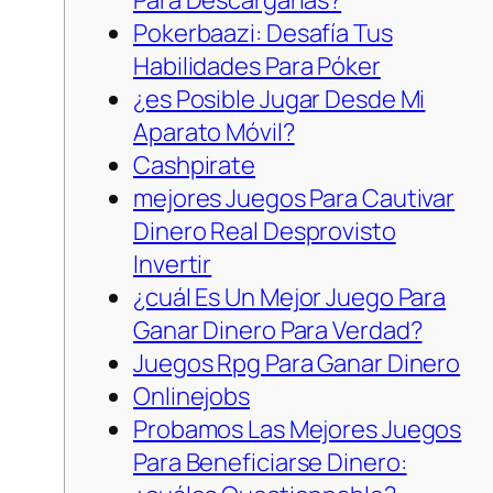
Pokerbaazi: Desafía Tus
Habilidades Para Póker
¿es Posible Jugar Desde Mi
Aparato Móvil?
Cashpirate
mejores Juegos Para Cautivar
Dinero Real Desprovisto
Invertir
¿cuál Es Un Mejor Juego Para
Ganar Dinero Para Verdad?
Juegos Rpg Para Ganar Dinero
Onlinejobs
Probamos Las Mejores Juegos
Para Beneficiarse Dinero: